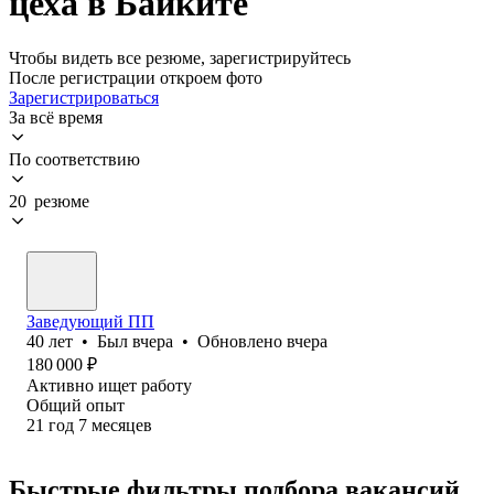
цеха в Байките
Чтобы видеть все резюме, зарегистрируйтесь
После регистрации откроем фото
Зарегистрироваться
За всё время
По соответствию
20 резюме
Заведующий ПП
40
лет
•
Был
вчера
•
Обновлено
вчера
180 000
₽
Активно ищет работу
Общий опыт
21
год
7
месяцев
Быстрые фильтры подбора вакансий