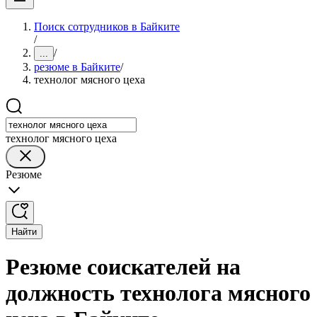
Поиск сотрудников в Байките
/
/
...
резюме в Байките
/
технолог мясного цеха
технолог мясного цеха
Резюме
Найти
Резюме соискателей на
должность технолога мясного