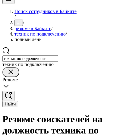
Поиск сотрудников в Байките
/
/
...
резюме в Байките
/
техник по подключению
/
полный день
техник по подключению
Резюме
Найти
Резюме соискателей на
должность техника по