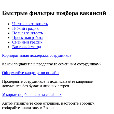
Быстрые фильтры подбора вакансий
Частичная занятость
Гибкий график
Полная занятость
Проектная работа
Сменный график
Вахтовый метод
Корпоративная поддержка сотрудников
Какой соцпакет вы предлагаете семейным сотрудникам?
Оформляйте кандидатов онлайн
Проверяйте сотрудников и подписывайте кадровые
документы без бумаг и личных встреч
Ускорьте подбор в 2 раза с Talantix
Автоматизируйте сбор откликов, настройте воронку,
собирайте аналитику в 2 клика