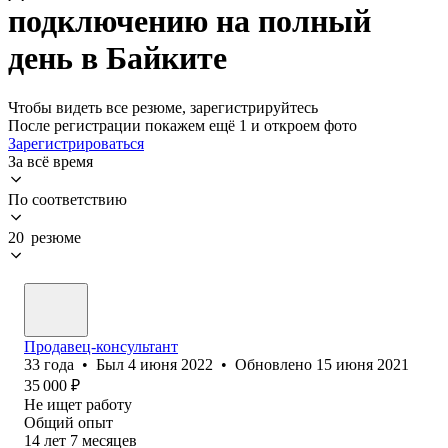
подключению на полный
день в Байките
Чтобы видеть все резюме, зарегистрируйтесь
После регистрации покажем ещё 1 и откроем фото
Зарегистрироваться
За всё время
По соответствию
20 резюме
Продавец-консультант
33
года
•
Был
4 июня 2022
•
Обновлено
15 июня 2021
35 000
₽
Не ищет работу
Общий опыт
14
лет
7
месяцев