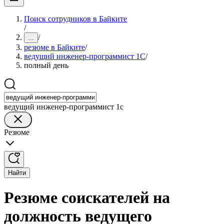
Поиск сотрудников в Байките
/
/
...
резюме в Байките
/
ведущий инженер-программист 1С
/
полный день
ведущий инженер-программист 1с
Резюме
Найти
Резюме соискателей на
должность ведущего