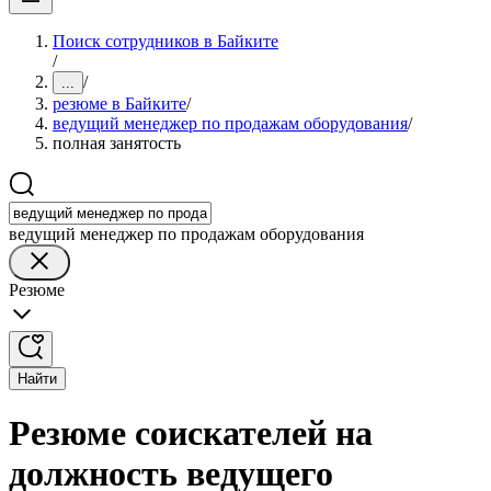
Поиск сотрудников в Байките
/
/
...
резюме в Байките
/
ведущий менеджер по продажам оборудования
/
полная занятость
ведущий менеджер по продажам оборудования
Резюме
Найти
Резюме соискателей на
должность ведущего