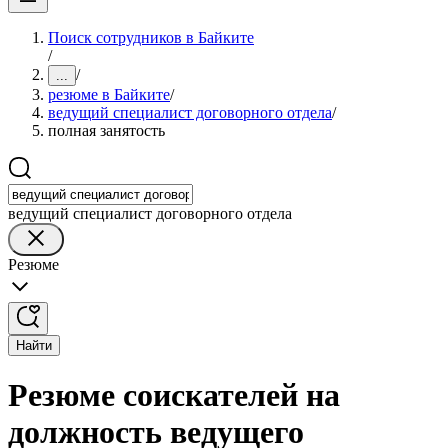
Поиск сотрудников в Байките
/
/
...
резюме в Байките
/
ведущий специалист договорного отдела
/
полная занятость
ведущий специалист договорного отдела
Резюме
Найти
Резюме соискателей на
должность ведущего