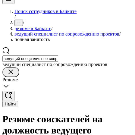
Поиск сотрудников в Байките
/
/
...
резюме в Байките
/
ведущий специалист по сопровождению проектов
/
полная занятость
ведущий специалист по сопровождению проектов
Резюме
Найти
Резюме соискателей на
должность ведущего