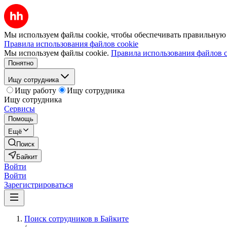
Мы используем файлы cookie, чтобы обеспечивать правильную р
Правила использования файлов cookie
Мы используем файлы cookie.
Правила использования файлов c
Понятно
Ищу сотрудника
Ищу работу
Ищу сотрудника
Ищу сотрудника
Сервисы
Помощь
Ещё
Поиск
Байкит
Войти
Войти
Зарегистрироваться
Поиск сотрудников в Байките