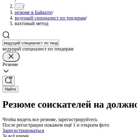
/
/
...
резюме в Байките
/
ведущий специалист по тендерам
/
вахтовый метод
ведущий специалист по тендерам
Резюме
Найти
Резюме соискателей на должно
Чтобы видеть все резюме, зарегистрируйтесь
После регистрации покажем ещё 1 и откроем фото
Зарегистрироваться
За всё время