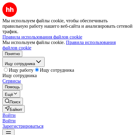
Мы используем файлы cookie, чтобы обеспечивать
правильную работу нашего веб-сайта и анализировать сетевой
трафик.
Правила использования файлов cookie
Мы используем файлы cookie.
Правила использования
файлов cookie
Понятно
Ищу сотрудника
Ищу работу
Ищу сотрудника
Ищу сотрудника
Сервисы
Помощь
Ещё
Поиск
Байкит
Войти
Войти
Зарегистрироваться