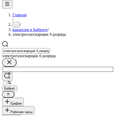
Главная
/
/
...
вакансии в Байките
/
электрогазосварщик 6 разряда
электрогазосварщик 6 разряда
Байкит
График
Рабочие часы