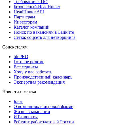
Требования к ПО
Безопасный HeadHunter
HeadHunter API
Партнерам
Инвесторам
Каталог компаний
Поиск по вакансиям в Байките
Сетка: соцсеть для нетворкинга
Соискателям
hh PRO
Готовое резюме
Все сервисы
Хочу у вас работать
Производственный календарь
Экспертная рекомендация
Новости и статьи
Блог
О компаниях в игровой форме
Жизнь в компании
ИТ-проекты
Рейтинг работодателей России