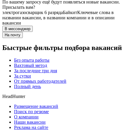
По вашему запросу ещё будут появляться новые вакансии.
Присылать вам?
электрогазосварщик 6 разряда
Байкит
Ключевые слова в
названии вакансии, в названии компании и в описании
вакансии
В мессенджер
На почту
Быстрые фильтры подбора вакансий
Без опыта работы
Вахтовый метод
За последние три дня
За сутки
От прямых работодателей
Полный день
HeadHunter
Размещение вакансий
Поиск по резюме
О компании
Наши вакансии
Реклама на сайте