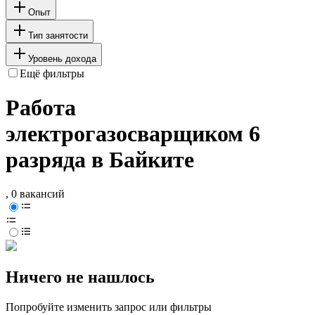
Опыт
Тип занятости
Уровень дохода
Ещё фильтры
Работа
электрогазосварщиком 6
разряда в Байките
, 0 вакансий
Ничего не нашлось
Попробуйте изменить запрос или фильтры