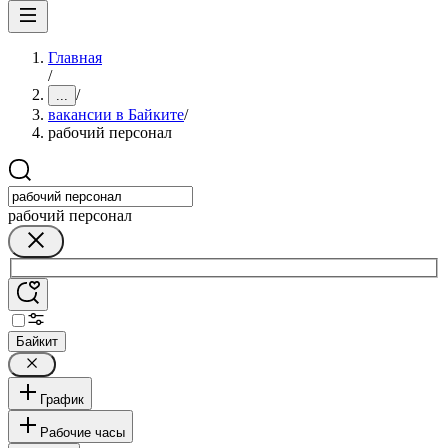
Главная
/
/
...
вакансии в Байките
/
рабочий персонал
рабочий персонал
Байкит
График
Рабочие часы