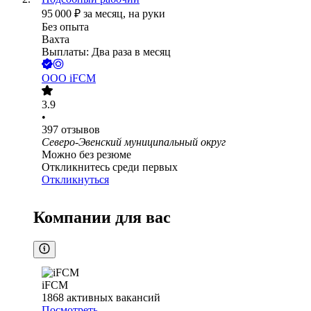
95 000
₽
за месяц,
на руки
Без опыта
Вахта
Выплаты: Два раза в месяц
ООО
iFCM
3.9
•
397
отзывов
Северо-Эвенский муниципальный округ
Можно без резюме
Откликнитесь среди первых
Откликнуться
Компании для вас
iFCM
1868
активных вакансий
Посмотреть