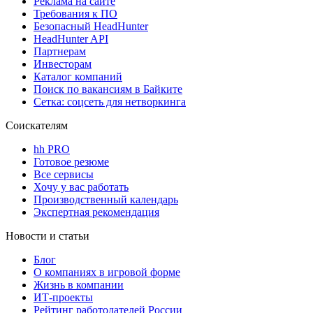
Реклама на сайте
Требования к ПО
Безопасный HeadHunter
HeadHunter API
Партнерам
Инвесторам
Каталог компаний
Поиск по вакансиям в Байките
Сетка: соцсеть для нетворкинга
Соискателям
hh PRO
Готовое резюме
Все сервисы
Хочу у вас работать
Производственный календарь
Экспертная рекомендация
Новости и статьи
Блог
О компаниях в игровой форме
Жизнь в компании
ИТ-проекты
Рейтинг работодателей России