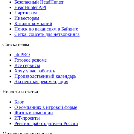
Безопасный HeadHunter
HeadHunter API
Партнерам
Инвесторам
Каталог компаний
Поиск по вакансиям в Байките
Сетка: соцсеть для нетворкинга
Соискателям
hh PRO
Готовое резюме
Все сервисы
Хочу у вас работать
Производственный календарь
Экспертная рекомендация
Новости и статьи
Блог
О компаниях в игровой форме
Жизнь в компании
ИТ-проекты
Рейтинг работодателей России
Молодым специалистам