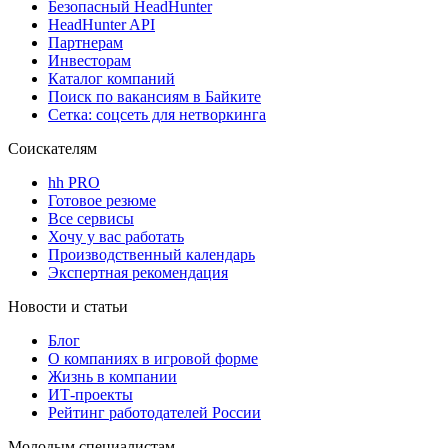
Безопасный HeadHunter
HeadHunter API
Партнерам
Инвесторам
Каталог компаний
Поиск по вакансиям в Байките
Сетка: соцсеть для нетворкинга
Соискателям
hh PRO
Готовое резюме
Все сервисы
Хочу у вас работать
Производственный календарь
Экспертная рекомендация
Новости и статьи
Блог
О компаниях в игровой форме
Жизнь в компании
ИТ-проекты
Рейтинг работодателей России
Молодым специалистам