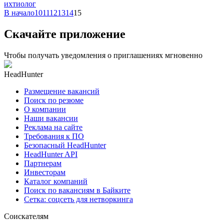
ихтиолог
В начало
10
11
12
13
14
15
Скачайте приложение
Чтобы получать уведомления о приглашениях мгновенно
HeadHunter
Размещение вакансий
Поиск по резюме
О компании
Наши вакансии
Реклама на сайте
Требования к ПО
Безопасный HeadHunter
HeadHunter API
Партнерам
Инвесторам
Каталог компаний
Поиск по вакансиям в Байките
Сетка: соцсеть для нетворкинга
Соискателям