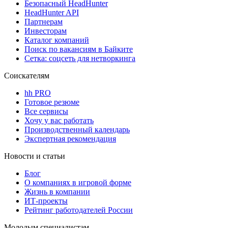
Безопасный HeadHunter
HeadHunter API
Партнерам
Инвесторам
Каталог компаний
Поиск по вакансиям в Байките
Сетка: соцсеть для нетворкинга
Соискателям
hh PRO
Готовое резюме
Все сервисы
Хочу у вас работать
Производственный календарь
Экспертная рекомендация
Новости и статьи
Блог
О компаниях в игровой форме
Жизнь в компании
ИТ-проекты
Рейтинг работодателей России
Молодым специалистам