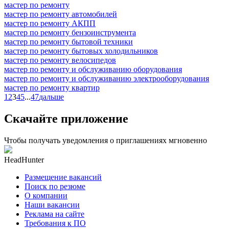
мастер по ремонту
мастер по ремонту автомобилей
мастер по ремонту АКПП
мастер по ремонту бензоинструмента
мастер по ремонту бытовой техники
мастер по ремонту бытовых холодильников
мастер по ремонту велосипедов
мастер по ремонту и обслуживанию оборудования
мастер по ремонту и обслуживанию электрооборудования
мастер по ремонту квартир
1
2
3
4
5
...
47
дальше
Скачайте приложение
Чтобы получать уведомления о приглашениях мгновенно
HeadHunter
Размещение вакансий
Поиск по резюме
О компании
Наши вакансии
Реклама на сайте
Требования к ПО