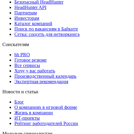
Безопасный HeadHunter
HeadHunter API
Партнерам
Инвесторам
Каталог компаний
Поиск по вакансиям в Байките
Сетка: соцсеть для нетворкинга
Соискателям
hh PRO
Готовое резюме
Все сервисы
Хочу у вас работать
Производственный календарь
Экспертная рекомендация
Новости и статьи
Блог
О компаниях в игровой форме
Жизнь в компании
ИТ-проекты
Рейтинг работодателей России
Молодым специалистам