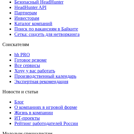
Безопасный HeadHunter
HeadHunter API
Партнерам
Инвесторам
Каталог компаний
Поиск по вакансиям в Байките
Сетка: соцсеть для нетворкинга
Соискателям
hh PRO
Готовое резюме
Все сервисы
Хочу у вас работать
Производственный календарь
Экспертная рекомендация
Новости и статьи
Блог
О компаниях в игровой форме
Жизнь в компании
ИТ-проекты
Рейтинг работодателей России
Молодым специалистам