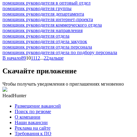
помощник руководителя в оптовый отдел
помощник руководителя группы
помощник руководителя департамента
помощник руководителя интернет-проекта
помощник руководителя коммерческого отдела
помощник руководителя направления
помощник руководителя отдела
помощник руководителя отдела закупок
помощник руководителя отдела персонала
помощник руководителя отдела по подбору персонала
В начало
8
9
10
11
12
...
22
дальше
Скачайте приложение
Чтобы получать уведомления о приглашениях мгновенно
HeadHunter
Размещение вакансий
Поиск по резюме
О компании
Наши вакансии
Реклама на сайте
Требования к ПО