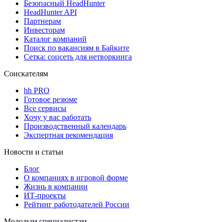
Безопасный HeadHunter
HeadHunter API
Партнерам
Инвесторам
Каталог компаний
Поиск по вакансиям в Байките
Сетка: соцсеть для нетворкинга
Соискателям
hh PRO
Готовое резюме
Все сервисы
Хочу у вас работать
Производственный календарь
Экспертная рекомендация
Новости и статьи
Блог
О компаниях в игровой форме
Жизнь в компании
ИТ-проекты
Рейтинг работодателей России
Молодым специалистам