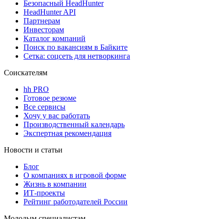
Безопасный HeadHunter
HeadHunter API
Партнерам
Инвесторам
Каталог компаний
Поиск по вакансиям в Байките
Сетка: соцсеть для нетворкинга
Соискателям
hh PRO
Готовое резюме
Все сервисы
Хочу у вас работать
Производственный календарь
Экспертная рекомендация
Новости и статьи
Блог
О компаниях в игровой форме
Жизнь в компании
ИТ-проекты
Рейтинг работодателей России
Молодым специалистам