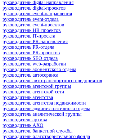
руководитель digital-направления
руководитель digital-проектов
руководитель event-направления
руководитель event-отдела
руководитель event-проектов
руководитель HR-проектов
руководитель IT-проекта
руководитель PR-направления
руководитель PR-отдела
руководитель PR-проектов
руководитель SEO-отдела
руководитель web-разработки
руководитель абонентского отдела
руководитель автосервиса
руководитель автотранспортного предприятия
руководитель агентской группы
руководитель агентской сети
руководитель агентства
руководитель агентства недвижимости
руководитель административного отдела
руководитель аналитической группы
руководитель архива
руководитель АХО
руководитель банкетной службы
руководитель благотворительного фонда