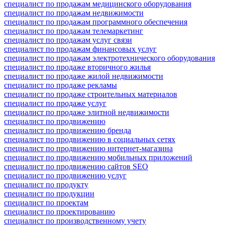
специалист по продажам медицинского оборудования
специалист по продажам недвижимости
специалист по продажам программного обеспечения
специалист по продажам телемаркетинг
специалист по продажам услуг связи
специалист по продажам финансовых услуг
специалист по продажам электротехнического оборудования
специалист по продаже вторичного жилья
специалист по продаже жилой недвижимости
специалист по продаже рекламы
специалист по продаже строительных материалов
специалист по продаже услуг
специалист по продаже элитной недвижимости
специалист по продвижению
специалист по продвижению бренда
специалист по продвижению в социальных сетях
специалист по продвижению интернет-магазина
специалист по продвижению мобильных приложений
специалист по продвижению сайтов SEO
специалист по продвижению услуг
специалист по продукту
специалист по продукции
специалист по проектам
специалист по проектированию
специалист по производственному учету