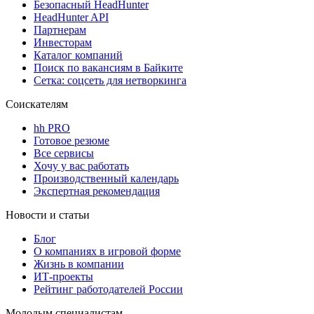
Безопасный HeadHunter
HeadHunter API
Партнерам
Инвесторам
Каталог компаний
Поиск по вакансиям в Байките
Сетка: соцсеть для нетворкинга
Соискателям
hh PRO
Готовое резюме
Все сервисы
Хочу у вас работать
Производственный календарь
Экспертная рекомендация
Новости и статьи
Блог
О компаниях в игровой форме
Жизнь в компании
ИТ-проекты
Рейтинг работодателей России
Молодым специалистам