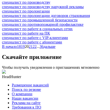
специалист по производству
специалист по производству наружной рекламы
специалист по пролонгации
специалист по пролонгации договоров страхования
специалист по промышленной безопасности
специалист по противопожарной профилактике
специалист по работе в социальных сетях
специалист по работе на ПК
специалист по работе с VIP-клиентами
специалист по работе с абонентами
В начало
18
19
20
21
22
...
36
дальше
Скачайте приложение
Чтобы получать уведомления о приглашениях мгновенно
HeadHunter
Размещение вакансий
Поиск по резюме
О компании
Наши вакансии
Реклама на сайте
Требования к ПО