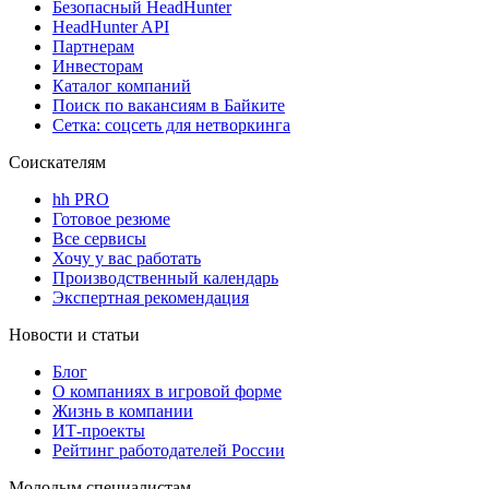
Безопасный HeadHunter
HeadHunter API
Партнерам
Инвесторам
Каталог компаний
Поиск по вакансиям в Байките
Сетка: соцсеть для нетворкинга
Соискателям
hh PRO
Готовое резюме
Все сервисы
Хочу у вас работать
Производственный календарь
Экспертная рекомендация
Новости и статьи
Блог
О компаниях в игровой форме
Жизнь в компании
ИТ-проекты
Рейтинг работодателей России
Молодым специалистам